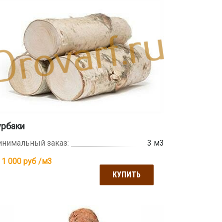
урбаки
нимальный заказ:
3 м3
 1 000
руб /м3
КУПИТЬ