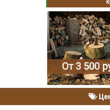
К
От 3 500 
Цен