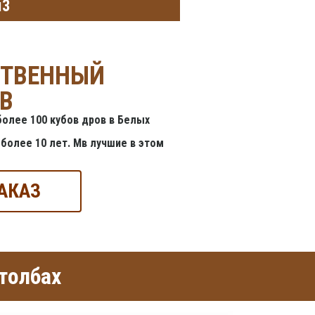
м3
СТВЕННЫЙ
В
олее 100 кубов дров в Белых
более 10 лет. Мв лучшие в этом
АКАЗ
толбах