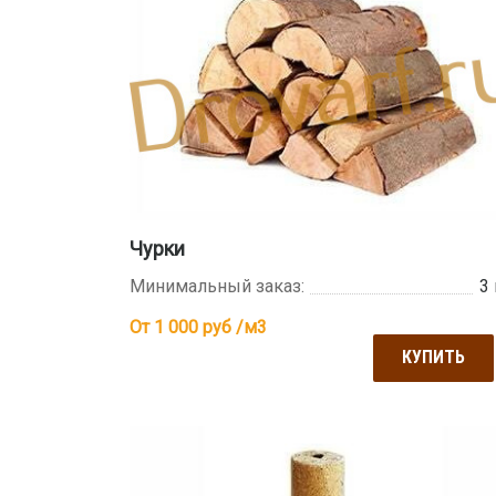
Чурки
Минимальный заказ:
3
От 1 000
руб /м3
КУПИТЬ