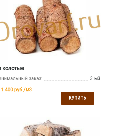
е колотые
нимальный заказ:
3 м3
 1 400
руб /м3
КУПИТЬ