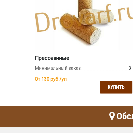
Пресованные
Минимальный заказ:
3
От 130
руб /уп
КУПИТЬ
Обсл