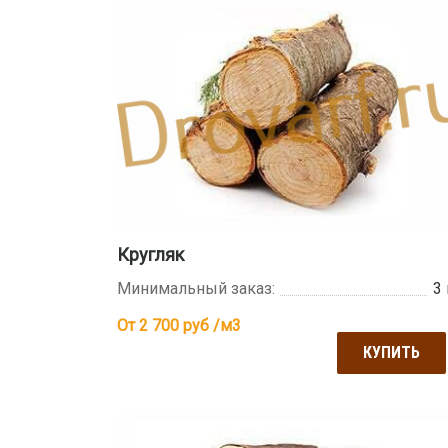
Кругляк
Минимальный заказ:
3
От 2 700
руб /м3
КУПИТЬ