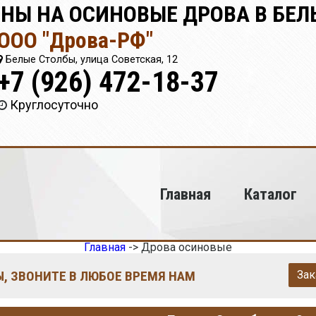
НЫ НА ОСИНОВЫЕ ДРОВА В БЕЛ
ООО "Дрова-РФ"
Белые Столбы, улица Советская, 12
+7 (926) 472-18-37
Круглосуточно
Главная
Каталог
Главная
->
Дрова осиновые
, ЗВОНИТЕ В ЛЮБОЕ ВРЕМЯ НАМ
Зак