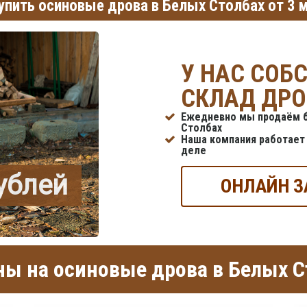
упить осиновые дрова в Белых Столбах от 3 
У НАС СОБ
СКЛАД ДРО
Ежедневно мы продаём б
Столбах
Наша компания работает 
деле
рублей
ОНЛАЙН З
ы на осиновые дрова в Белых С