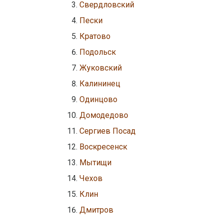
Свердловский
Пески
Кратово
Подольск
Жуковский
Калининец
Одинцово
Домодедово
Сергиев Посад
Воскресенск
Мытищи
Чехов
Клин
Дмитров