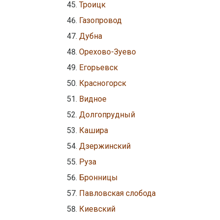
Троицк
Газопровод
Дубна
Орехово-Зуево
Егорьевск
Красногорск
Видное
Долгопрудный
Кашира
Дзержинский
Руза
Бронницы
Павловская слобода
Киевский