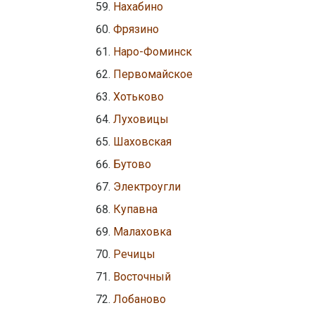
Нахабино
Фрязино
Наро-Фоминск
Первомайское
Хотьково
Луховицы
Шаховская
Бутово
Электроугли
Купавна
Малаховка
Речицы
Восточный
Лобаново