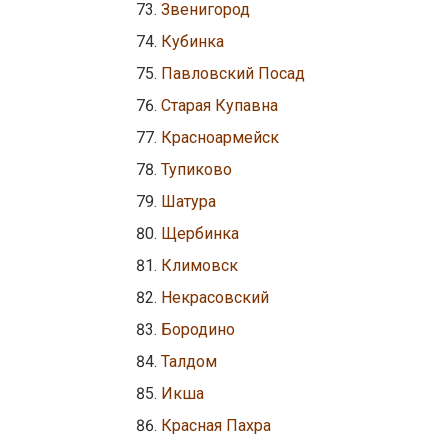
Звенигород
Кубинка
Павловский Посад
Старая Купавна
Красноармейск
Тупиково
Шатура
Щербинка
Климовск
Некрасовский
Бородино
Талдом
Икша
Красная Пахра