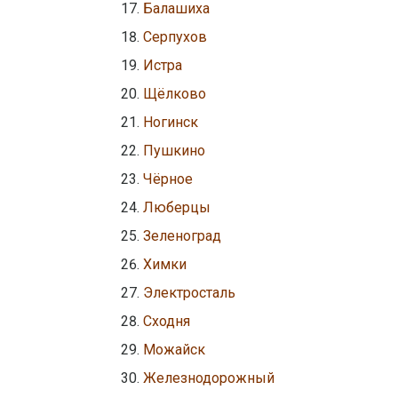
Балашиха
Серпухов
Истра
Щёлково
Ногинск
Пушкино
Чёрное
Люберцы
Зеленоград
Химки
Электросталь
Сходня
Можайск
Железнодорожный