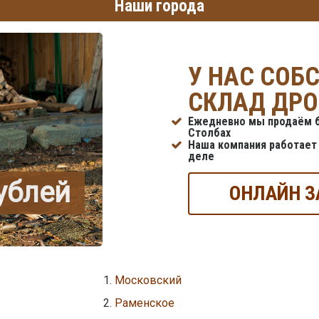
Наши города
У НАС СОБ
СКЛАД ДРО
Ежедневно мы продаём б
Столбах
Наша компания работает 
деле
рублей
ОНЛАЙН З
Московский
Раменское