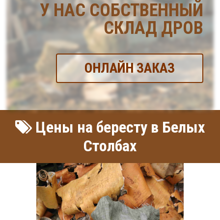
У НАС СОБСТВЕННЫЙ
СКЛАД ДРОВ
ОНЛАЙН ЗАКАЗ
Цены на бересту в Белых
Столбах