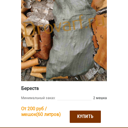
Береста
Минимальный заказ:
2 мешка
От 200
руб /
мешок(60 литров)
КУПИТЬ