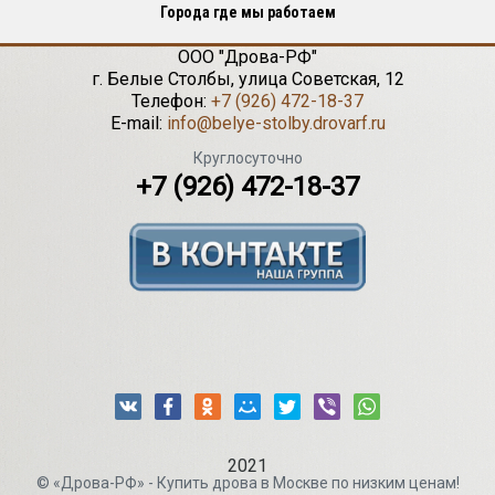
Города где мы работаем
ООО "Дрова-РФ"
г.
Белые Столбы
,
улица Советская, 12
Телефон:
+7 (926) 472-18-37
E-mail:
info@belye-stolby.drovarf.ru
Круглосуточно
+7 (926) 472-18-37
2021
© «Дрова-РФ» - Купить дрова в Москве по низким ценам!