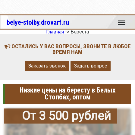
Меню
belye-stolby.drovarf.ru
Главная
->
Береста
ОСТАЛИСЬ У ВАС ВОПРОСЫ, ЗВОНИТЕ В ЛЮБОЕ
ВРЕМЯ НАМ
Заказать звонок
Задать вопрос
Низкие цены на бересту в Белых
Столбах, оптом
От 3 500 рублей