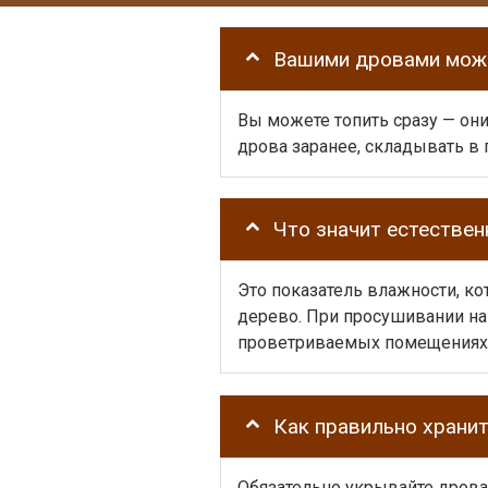
Вашими дровами можн
Вы можете топить сразу — он
дрова заранее, складывать в п
Что значит естестве
Это показатель влажности, ко
дерево. При просушивании на 
проветриваемых помещениях 
Как правильно храни
Обязательно укрывайте дрова