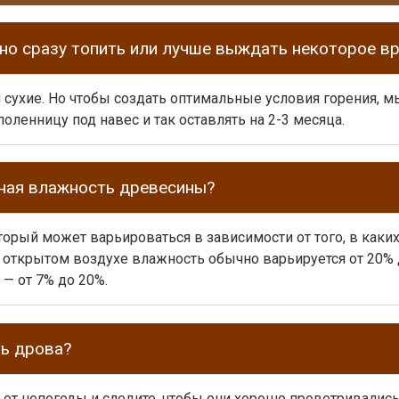
о сразу топить или лучше выждать некоторое в
и сухие. Но чтобы создать оптимальные условия горения,
оленницу под навес и так оставлять на 2-3 месяца.
нная влажность древесины?
торый может варьироваться в зависимости от того, в как
открытом воздухе влажность обычно варьируется от 20% д
— от 7% до 20%.
ть дрова?
 от непогоды и следите, чтобы они хорошо проветривалис