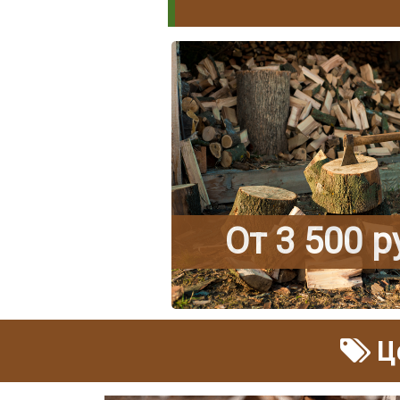
От 3 500 
Це