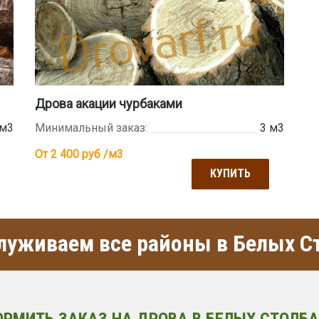
Дрова акации чурбаками
 м3
Минимальный заказ:
3 м3
От 2 400
руб /м3
КУПИТЬ
уживаем все районы в Белых С
ОРМИТЬ ЗАКАЗ НА ДРОВА В БЕЛЫХ СТОЛБА