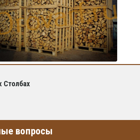
х Столбах
емые вопросы