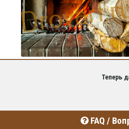
Теперь д
FAQ / Воп