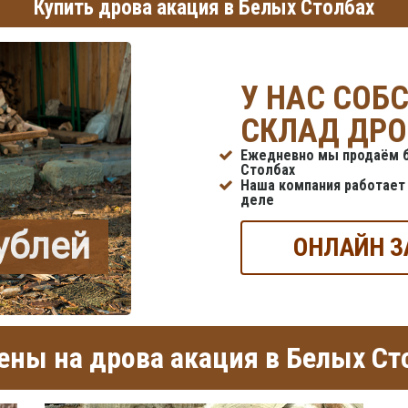
Купить дрова акация в Белых Столбах
У НАС СОБ
СКЛАД ДРО
Ежедневно мы продаём б
Столбах
Наша компания работает 
деле
рублей
ОНЛАЙН З
ны на дрова акация в Белых Ст