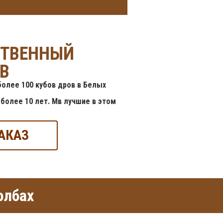
СТВЕННЫЙ
В
олее 100 кубов дров в Белых
более 10 лет. Мв лучшие в этом
АКАЗ
олбах