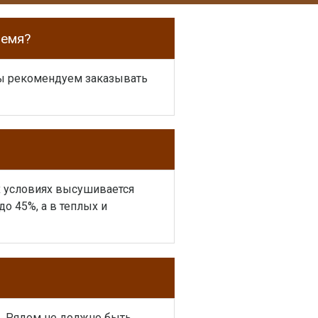
ремя?
 мы рекомендуем заказывать
их условиях высушивается
о 45%, а в теплых и
ь. Рядом не должно быть