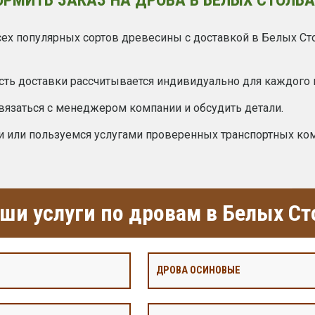
ех популярных сортов древесины с доставкой в Белых Ст
сть доставки рассчитывается индивидуально для каждого 
вязаться с менеджером компании и обсудить детали.
и или пользуемся услугами проверенных транспортных ко
ши услуги по дровам в Белых Ст
ДРОВА ОСИНОВЫЕ