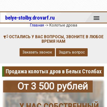
Меню
belye-stolby.drovarf.ru
Главная
->
Колотые дрова
ОСТАЛИСЬ У ВАС ВОПРОСЫ, ЗВОНИТЕ В ЛЮБОЕ
ВРЕМЯ НАМ
Заказать звонок
Задать вопрос
Продажа колотых дров в Белых Столбах
От 3 500 рублей
У НАС СОБСТВЕННЫЙ