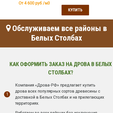
От 4 600
руб /м3
КУПИТЬ
Обслуживаем все районы в
Белых Столбах
КАК ОФОРМИТЬ ЗАКАЗ НА ДРОВА В БЕЛЫХ
СТОЛБАХ?
Компания «Дрова-РФ» предлагает купить
дрова всех популярных сортов древесины с
1
доставкой в Белых Столбах и на прилегающих
территориях.
Работаем во всех районах без исключения,