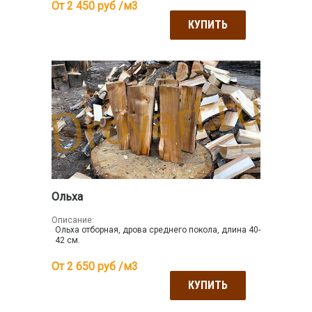
От 2 450
руб /м3
КУПИТЬ
Ольха
Описание:
Ольха отборная, дрова среднего покола, длина 40-
42 см.
От 2 650
руб /м3
КУПИТЬ