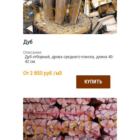
Дуб
Описание:
Дуб отборный, дрова среднего покола, длина 40-
42 см.
От 2 850
руб /м3
КУПИТЬ