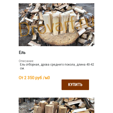
Ель
Описание:
Ель отборная, дрова среднего покола, длина 40-42
см.
От 2 350
руб /м3
КУПИТЬ