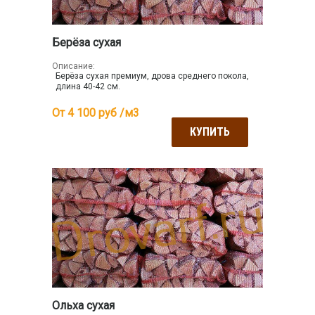
Берёза сухая
Описание:
Берёза сухая премиум, дрова среднего покола,
длина 40-42 см.
От 4 100
руб /м3
КУПИТЬ
Ольха сухая