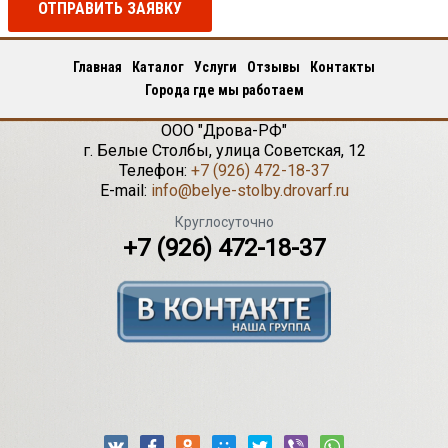
ОТПРАВИТЬ ЗАЯВКУ
Главная
Каталог
Услуги
Отзывы
Контакты
Города где мы работаем
ООО "Дрова-РФ"
г.
Белые Столбы
,
улица Советская, 12
Телефон:
+7 (926) 472-18-37
E-mail:
info@belye-stolby.drovarf.ru
Круглосуточно
+7 (926) 472-18-37