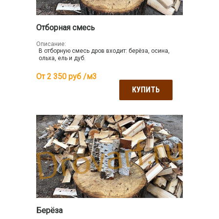
Отборная смесь
Описание:
В отборную смесь дров входит: берёза, осина,
ольха, ель и дуб.
От 2 350
руб /м3
КУПИТЬ
Берёза